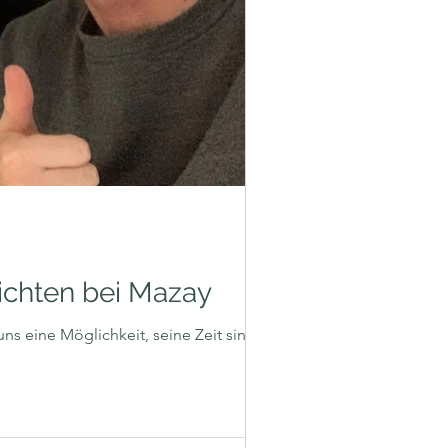
ichten bei Mazay
 eine Möglichkeit, seine Zeit sinnvoll