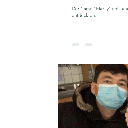
Der Name "Mazay" entstand 
entdeckten.