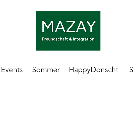
Events
Sommer
HappyDonschti