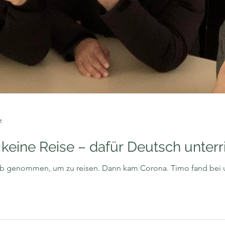
t
eine Reise – dafür Deutsch unterr
b genommen, um zu reisen. Dann kam Corona. Timo fand bei uns