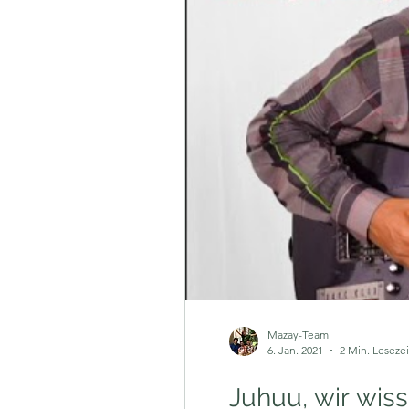
Mazay-Team
6. Jan. 2021
2 Min. Lesezei
Juhuu, wir wis