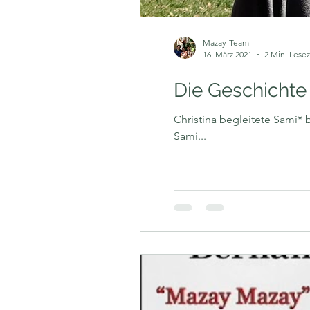
Mazay-Team
16. März 2021
2 Min. Lesez
Die Geschichte 
Christina begleitete Sami* b
Sami...