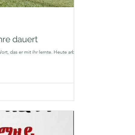
hre dauert
rt, das er mit ihr lernte. Heute arbeitet