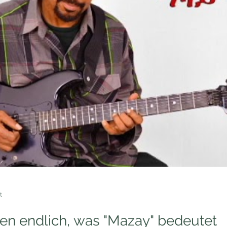
t
sen endlich, was "Mazay" bedeutet