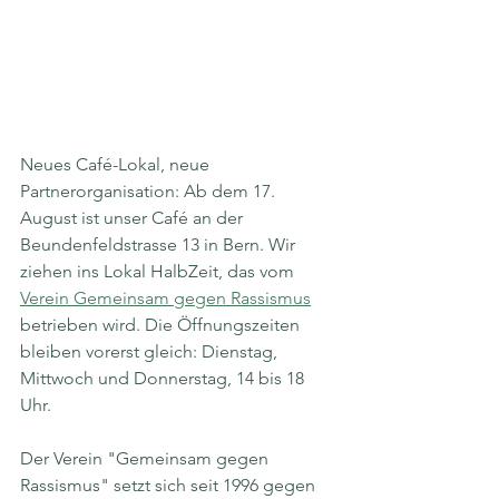
Neues Café-Lokal, neue 
Partnerorganisation: Ab dem 17. 
August ist unser Café an der 
Beundenfeldstrasse 13 in Bern. Wir 
ziehen ins Lokal HalbZeit, das vom 
Verein Gemeinsam gegen Rassismus
betrieben wird. Die Öffnungszeiten 
bleiben vorerst gleich: Dienstag, 
Mittwoch und Donnerstag, 14 bis 18 
Uhr. 
Der Verein "Gemeinsam gegen 
Rassismus" setzt sich seit 1996 gegen 