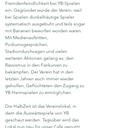
Fremdenfeindlichkeit bei YB-Spielen 
ein. Gegründet wurde der Verein, weil 
bei Spielen dunkelhäutige Spieler 
systematisch ausgebuht und teils sogar 
mit Bananen beworfen worden waren. 
Mit Medienauftritten, 
Podiumsgesprächen, 
Stadiondurchsagen und vielen 
weiteren Aktionen gelang es, den 
Rassismus in den Fankurven zu 
bekämpfen. Der Verein hat in den 
letzten Jahren auch immer wieder 
geholfen, Geflüchteten den Zugang zu 
YB-Heimspielen zu ermöglichen.
Die HalbZeit ist das Vereinslokal, in 
dem die Auswärtsspiele von YB 
geschaut werden. Tagsüber wird das 
Lokal nun neu für unser Café genutzt. 