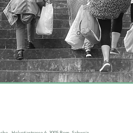
che , Helvetiastrasse 6, 3005 Bern, Schweiz