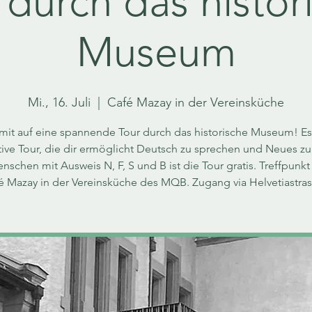
 durch das histor
Museum
Mi., 16. Juli
  |  
Café Mazay in der Vereinsküche
t auf eine spannende Tour durch das historische Museum! Es 
tive Tour, die dir ermöglicht Deutsch zu sprechen und Neues zu
nschen mit Ausweis N, F, S und B ist die Tour gratis. Treffpunkt 
é Mazay in der Vereinsküche des MQB. Zugang via Helvetiastras