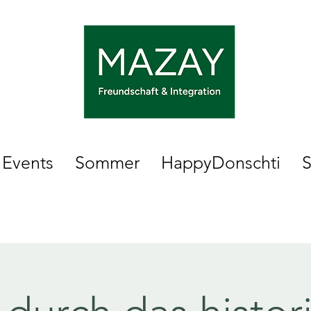
Events
Sommer
HappyDonschti