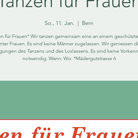
Tanzen für Fraue
So., 11. Jan.
  |  
Bern
en für Frauen* Wir tanzen gemeinsam eine an einem geschützte
nter Frauen. Es sind keine Männer zugelassen. Wir geniessen d
ungen des Tanzens und des Loslassens. Es sind keine Vorkenn
notwendig. Wann: Wo: *Mädergutstrasse 6