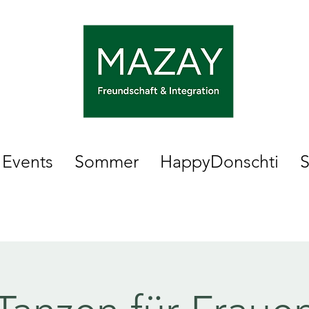
Events
Sommer
HappyDonschti