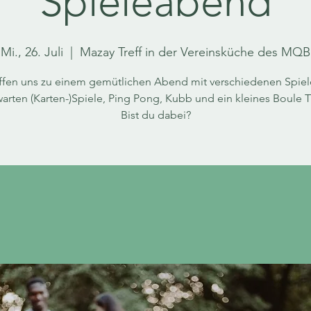
Spieleabend
Mi., 26. Juli
  |  
Mazay Treff in der Vereinsküche des MQB
effen uns zu einem gemütlichen Abend mit verschiedenen Spiel
warten (Karten-)Spiele, Ping Pong, Kubb und ein kleines Boule Tu
Bist du dabei?