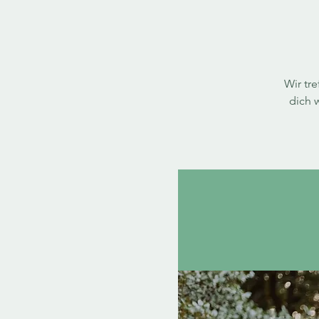
Wir tr
dich 