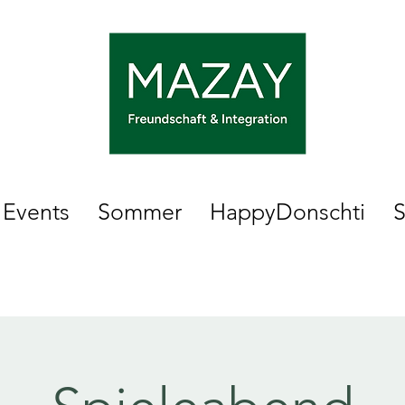
Events
Sommer
HappyDonschti