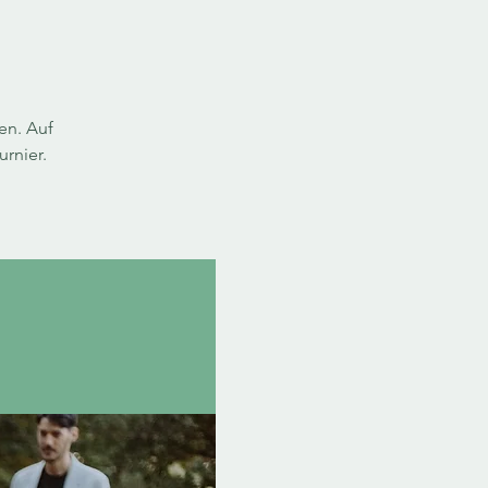
en. Auf
rnier.