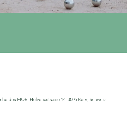
üche des MQB, Helvetiastrasse 14, 3005 Bern, Schweiz