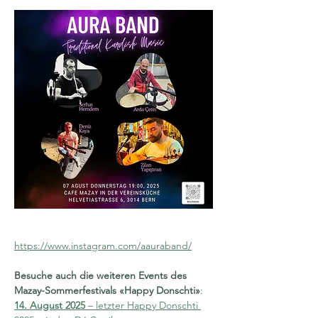
https://www.instagram.com/aauraband/
Besuche auch die weiteren Events des 
Mazay-Sommerfestivals «Happy Donschti»
: 
14. August 2025 
– letzter Happy Donschti 