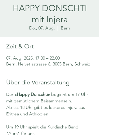
HAPPY DONSCHTI
mit Injera
Do., 07. Aug.
  |  
Bern
Zeit & Ort
07. Aug. 2025, 17:00 – 22:00
Bern, Helvetiastrasse 6, 3005 Bern, Schweiz
Über die Veranstaltung
Der 
«Happy Donschti»
 beginnt um 17 Uhr 
mit gemütlichem Beisammensein.  
Ab ca. 18 Uhr gibt es leckeres Injera aus 
Eritrea und Äthiopien 
Um 19 Uhr spielt die Kurdische Band 
"Aura" für uns. 