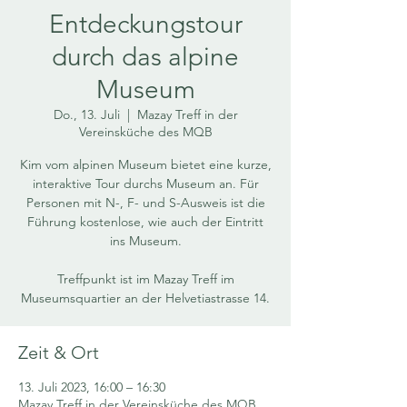
Entdeckungstour
durch das alpine
Museum
Do., 13. Juli
  |  
Mazay Treff in der
Vereinsküche des MQB
Kim vom alpinen Museum bietet eine kurze,
interaktive Tour durchs Museum an. Für
Personen mit N-, F- und S-Ausweis ist die
Führung kostenlose, wie auch der Eintritt
ins Museum.
Treffpunkt ist im Mazay Treff im
Museumsquartier an der Helvetiastrasse 14.
Zeit & Ort
13. Juli 2023, 16:00 – 16:30
Mazay Treff in der Vereinsküche des MQB,