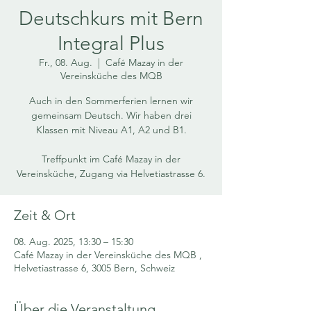
Deutschkurs mit Bern
Integral Plus
Fr., 08. Aug.
  |  
Café Mazay in der
Vereinsküche des MQB
Auch in den Sommerferien lernen wir
gemeinsam Deutsch. Wir haben drei
Klassen mit Niveau A1, A2 und B1.
Treffpunkt im Café Mazay in der
Vereinsküche, Zugang via Helvetiastrasse 6.
Zeit & Ort
08. Aug. 2025, 13:30 – 15:30
Café Mazay in der Vereinsküche des MQB ,
Helvetiastrasse 6, 3005 Bern, Schweiz
Über die Veranstaltung