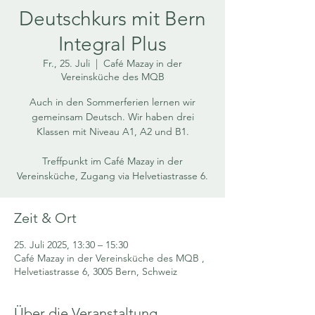
Deutschkurs mit Bern
Integral Plus
Fr., 25. Juli
  |  
Café Mazay in der
Vereinsküche des MQB
Auch in den Sommerferien lernen wir
gemeinsam Deutsch. Wir haben drei
Klassen mit Niveau A1, A2 und B1.
Treffpunkt im Café Mazay in der
Vereinsküche, Zugang via Helvetiastrasse 6.
Zeit & Ort
25. Juli 2025, 13:30 – 15:30
Café Mazay in der Vereinsküche des MQB ,
Helvetiastrasse 6, 3005 Bern, Schweiz
Über die Veranstaltung