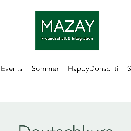
Events
Sommer
HappyDonschti