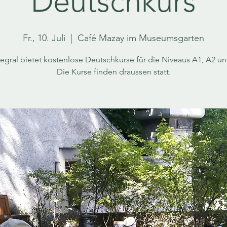
Deutschkurs
Fr., 10. Juli
  |  
Café Mazay im Museumsgarten
tegral bietet kostenlose Deutschkurse für die Niveaus A1, A2 un
Die Kurse finden draussen statt.