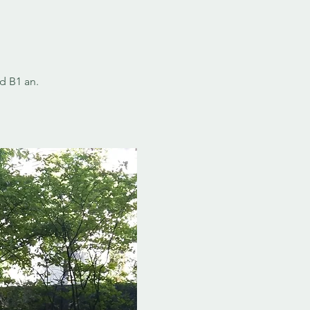
d B1 an.