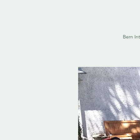
Bern In