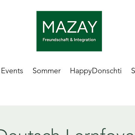
Events
Sommer
HappyDonschti