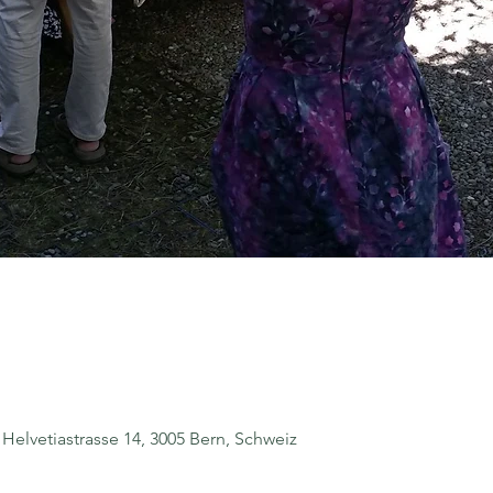
 Helvetiastrasse 14, 3005 Bern, Schweiz