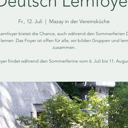
Deutsch Lernfoye
Fr., 12. Juli
  |  
Mazay in der Vereinsküche
Lernfoyer bietet die Chance, auch während den Sommerferien 
 lernen. Das Foyer ist offen für alle, wir bilden Gruppen und ler
zusammen.
yer findet während den Sommerferine vom 6. Juli bis 11. August