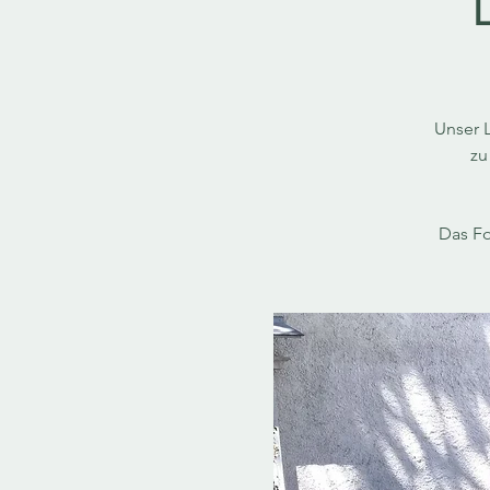
Unser 
zu
Das Fo