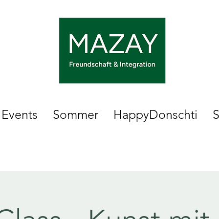
Events
Sommer
HappyDonschti