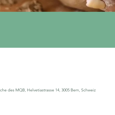
üche des MQB, Helvetiastrasse 14, 3005 Bern, Schweiz