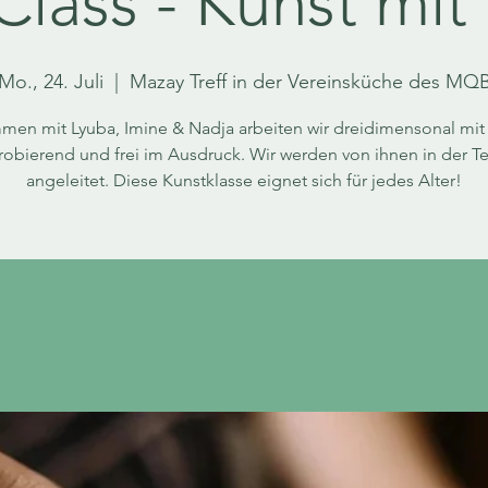
Class - Kunst mi
Mo., 24. Juli
  |  
Mazay Treff in der Vereinsküche des MQ
men mit Lyuba, Imine & Nadja arbeiten wir dreidimensonal mit
obierend und frei im Ausdruck. Wir werden von ihnen in der T
angeleitet. Diese Kunstklasse eignet sich für jedes Alter!